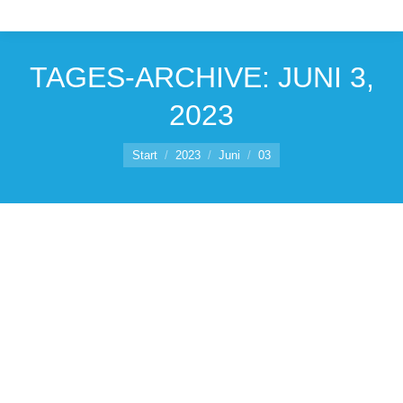
TAGES-ARCHIVE:
JUNI 3,
2023
Sie befinden sich hier:
Start
2023
Juni
03