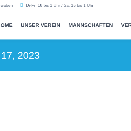
chwaben
Di-Fr: 18 bis 1 Uhr / Sa: 15 bis 1 Uhr
HOME
UNSER VEREIN
MANNSCHAFTEN
VE
 17, 2023