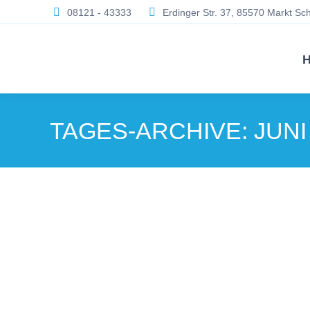
08121 - 43333
Erdinger Str. 37, 85570 Markt S
TAGES-ARCHIVE:
JUNI