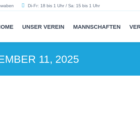
chwaben
Di-Fr: 18 bis 1 Uhr / Sa: 15 bis 1 Uhr
HOME
UNSER VEREIN
MANNSCHAFTEN
VE
MBER 11, 2025