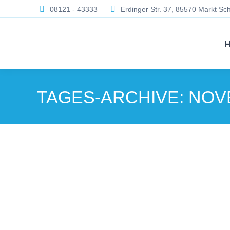
08121 - 43333
Erdinger Str. 37, 85570 Markt S
TAGES-ARCHIVE:
NOVE