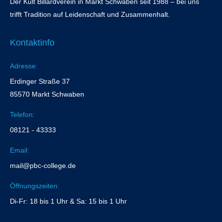
Der Kult Billardverein in Markt Schwaben seit 1988 – bei uns
trifft Tradition auf Leidenschaft und Zusammenhalt.
Kontaktinfo
Adresse:
Erdinger Straße 37
85570 Markt Schwaben
Telefon:
08121 - 43333
Email:
mail@pbc-college.de
Öffnungszeiten:
Di-Fr: 18 bis 1 Uhr & Sa: 15 bis 1 Uhr